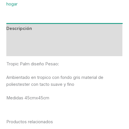
hogar
Descripción
Información adicional
Valoraciones (0)
Tropic Palm diseño Pesao:
Ambientado en tropico con fondo gris material de
poliestester con tacto suave y fino
Medidas 45cmx45cm
Productos relacionados