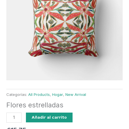
Categorías:
All Products
,
Hogar
,
New Arrival
Flores estrelladas
Flores
Añadir al carrito
estrelladas