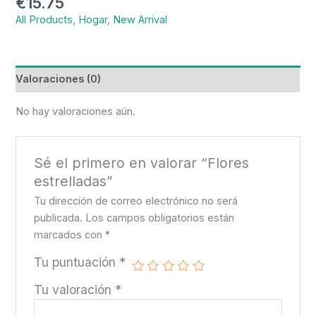
€
15.75
cantidad
All Products
,
Hogar
,
New Arrival
Valoraciones (0)
No hay valoraciones aún.
Sé el primero en valorar “Flores
estrelladas”
Tu dirección de correo electrónico no será
publicada.
Los campos obligatorios están
marcados con
*
Tu puntuación
*
Tu valoración
*