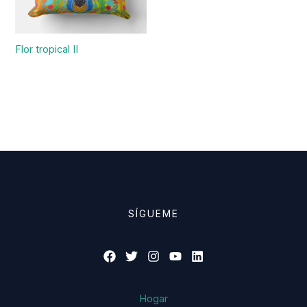
Flor tropical II
SÍGUEME
Hogar