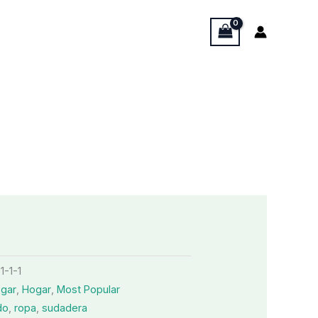
1-1-1
ogar
,
Hogar
,
Most Popular
do
,
ropa
,
sudadera