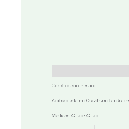
Descripción
Información adicio
Coral diseño Pesao:
Ambientado en Coral con fondo negr
Medidas 45cmx45cm