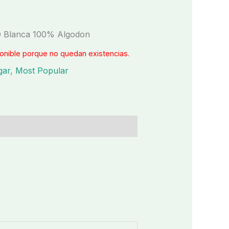
O Blanca 100% Algodon
onible porque no quedan existencias.
gar
,
Most Popular