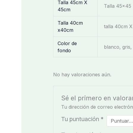
Talla 45cm X
Talla 45×45
45cm
Talla 40cm
talla 40cm 
x40cm
Color de
blanco, gris
fondo
No hay valoraciones aún.
Sé el primero en valora
Tu dirección de correo electrón
Tu puntuación
*