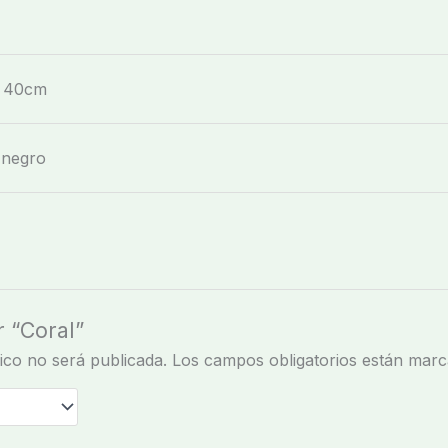
X 40cm
, negro
r “Coral”
ico no será publicada.
Los campos obligatorios están mar