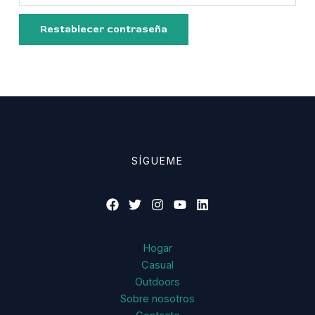
Restablecer contraseña
SÍGUEME
Hogar
Casual
Outdoors
Sobre nosotros