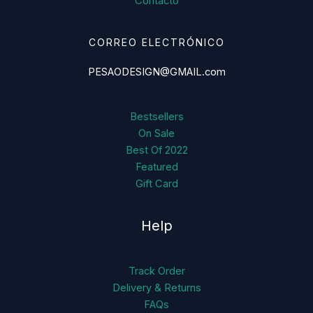
Contacto
CORREO ELECTRÓNICO
PESAODESIGN@GMAIL.com
Bestsellers
On Sale
Best Of 2022
Featured
Gift Card
Help
Track Order
Delivery & Returns
FAQs